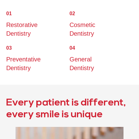
01
02
Restorative
Cosmetic
Dentistry
Dentistry
03
04
Preventative
General
Dentistry
Dentistry
Every patient is different,
every smile is unique