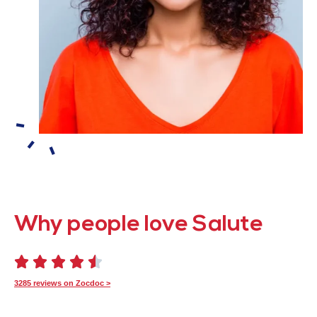
Why people love Salute





3285 reviews on Zocdoc >