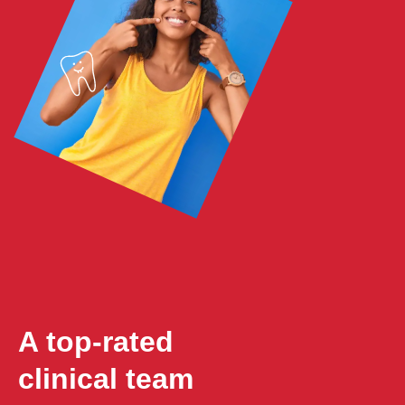
A top-rated
clinical team