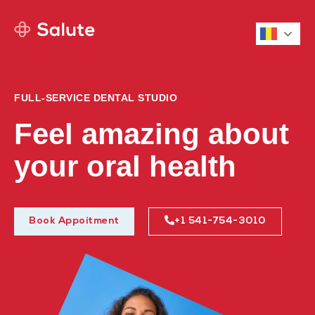
Roman
FULL-SERVICE DENTAL STUDIO
Feel amazing about
your oral health
Book Appoitment
+1 541-754-3010​