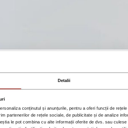
Detalii
uri
rsonaliza conținutul și anunțurile, pentru a oferi funcții de rețele
im partenerilor de rețele sociale, de publicitate și de analize info
ceștia le pot combina cu alte informații oferite de dvs. sau culese î