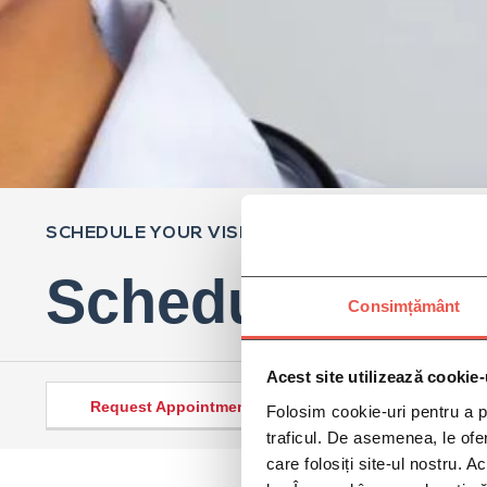
SCHEDULE YOUR VISIT
Schedule
Consimțământ
Acest site utilizează cookie-
Request Appointment >
Folosim cookie-uri pentru a pe
traficul. De asemenea, le ofer
care folosiți site-ul nostru. A