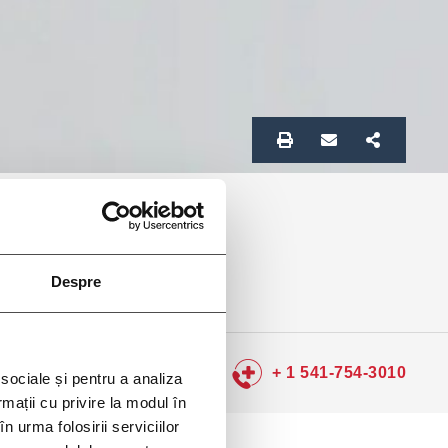
Despre
+ 1 541-754-3010
 sociale și pentru a analiza
rmații cu privire la modul în
n urma folosirii serviciilor