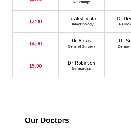
Neurology
Dr. Akshintala
Dr. Be
13:00
Endocrinology
Neurol
Dr. Alexis
Dr. Sc
14;00
General Surgery
Dermat
Dr. Robinson
15:00
Dermatolog
Our Doctors