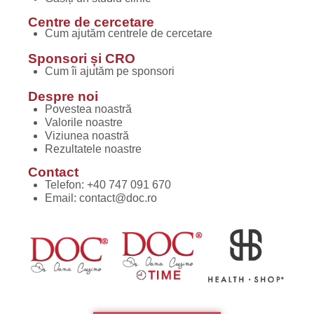
Centre de cercetare
Cum ajutăm centrele de cercetare
Sponsori și CRO
Cum îi ajutăm pe sponsori
Despre noi
Povestea noastră
Valorile noastre
Viziunea noastră
Rezultatele noastre
Contact
Telefon:
+40 747 091 670
Email:
contact@doc.ro