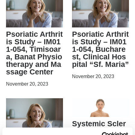
Psoriatic Arthrit
Psoriatic Arthrit
is Study – IM01
is Study – IM01
1-054, Timisoar
1-054, Buchare
a, Banat Physio
st, Clinical Hos
therapy and Ma
pital “Sf. Maria”
ssage Center
November 20, 2023
November 20, 2023
Systemic Scler
osis Study – VI