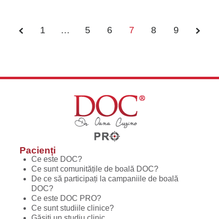
1
…
5
6
7
8
9
Pacienți
Ce este DOC?
Ce sunt comunitățile de boală DOC?
De ce să participați la campaniile de boală
DOC?
Ce este DOC PRO?
Ce sunt studiile clinice?
Găsiți un studiu clinic