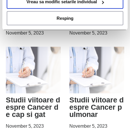
Vreau sa modific setarile individual
Studii viitoare d
Studii viitoare d
espre Fibrilatie
espre Cancerul
Resping
atriala
de san
November 5, 2023
November 5, 2023
Studii viitoare d
Studii viitoare d
espre Cancer d
espre Cancer p
e cap si gat
ulmonar
November 5, 2023
November 5, 2023