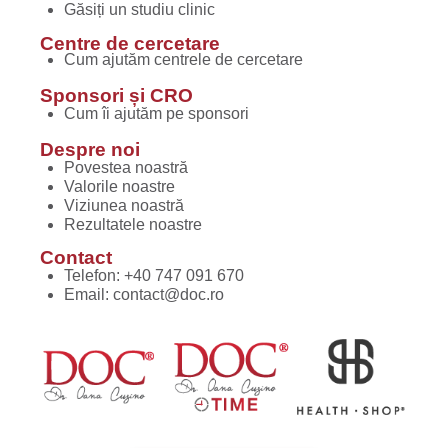
Găsiți un studiu clinic
Centre de cercetare
Cum ajutăm centrele de cercetare
Sponsori și CRO
Cum îi ajutăm pe sponsori
Despre noi
Povestea noastră
Valorile noastre
Viziunea noastră
Rezultatele noastre
Contact
Telefon:
+40 747 091 670
Email:
contact@doc.ro