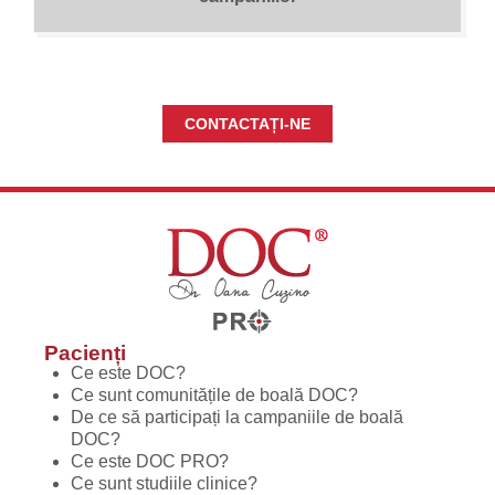
CONTACTAȚI-NE
Pacienți
Ce este DOC?
Ce sunt comunitățile de boală DOC?
De ce să participați la campaniile de boală
DOC?
Ce este DOC PRO?
Ce sunt studiile clinice?