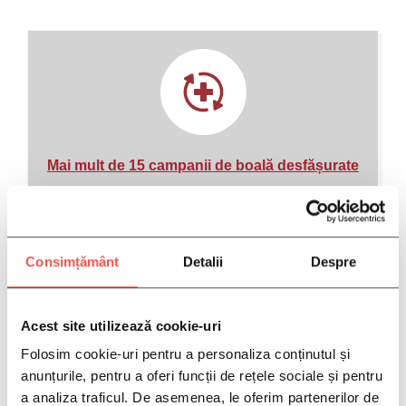
Mai mult de 15 campanii de boală desfășurate
Pe teme cum ar fi bolile cardio-vasculare,
artroza, sănătatea femeii sau afecțiunile
hepato-biliare.
Consimțământ
Detalii
Despre
Acest site utilizează cookie-uri
Folosim cookie-uri pentru a personaliza conținutul și
anunțurile, pentru a oferi funcții de rețele sociale și pentru
a analiza traficul. De asemenea, le oferim partenerilor de