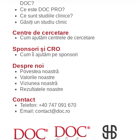
DOC?
Ce este DOC PRO?
Ce sunt studiile clinice?
Găsiți un studiu clinic
Centre de cercetare
Cum ajutăm centrele de cercetare
Sponsori și CRO
Cum îi ajutăm pe sponsori
Despre noi
Povestea noastră
Valorile noastre
Viziunea noastră
Rezultatele noastre
Contact
Telefon:
+40 747 091 670
Email:
contact@doc.ro