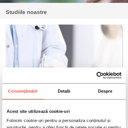
Studiile noastre
Consimțământ
Detalii
Despre
Acest site utilizează cookie-uri
Folosim cookie-uri pentru a personaliza conținutul și
anunțurile, pentru a oferi funcții de rețele sociale și pentru