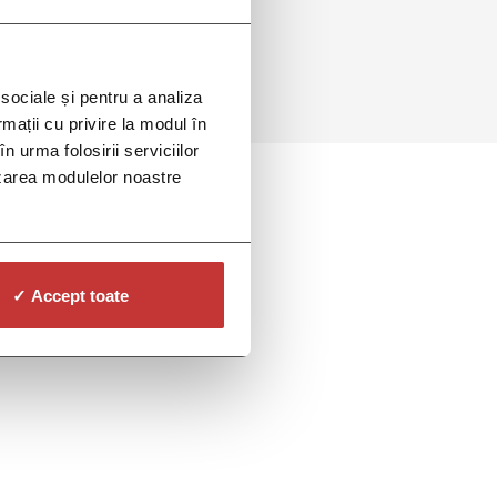
 sociale și pentru a analiza
rmații cu privire la modul în
n urma folosirii serviciilor
lizarea modulelor noastre
✓ Accept toate