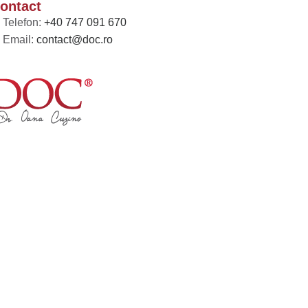
ontact
Telefon:
+40 747 091 670
Email:
contact@doc.ro