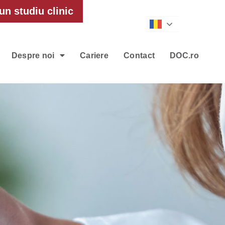
un studiu clinic
Romanian
Despre noi
Cariere
Contact
DOC.ro