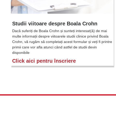
Studii viitoare despre Boala Crohn
Dacă suferiți de Boala Crohn și sunteți interesat(ă) de mai
multe informații despre viitoarele studii clinice privind Boala
Crohn, vă rugăm să completați acest formular și veți fi printre
primii care vor afla atunci când astfel de studii devin
disponibile
Click aici pentru înscriere