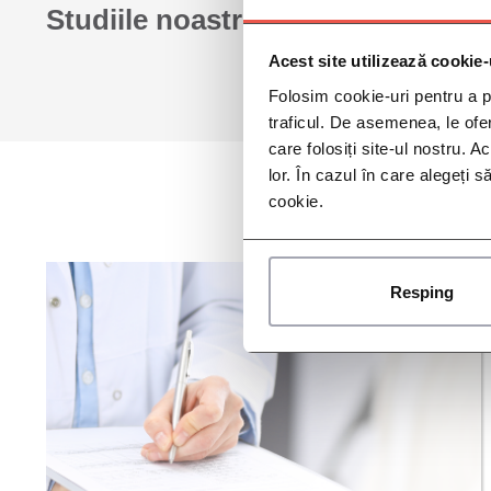
Studiile noastre
Acest site utilizează cookie-
Folosim cookie-uri pentru a pe
traficul. De asemenea, le ofer
care folosiți site-ul nostru. A
lor. În cazul în care alegeți 
cookie.
Resping