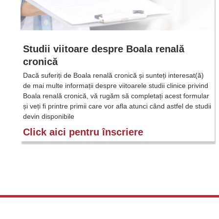
Studii viitoare despre Boala renală
cronică
Dacă suferiți de Boala renală cronică și sunteți interesat(ă)
de mai multe informații despre viitoarele studii clinice privind
Boala renală cronică, vă rugăm să completați acest formular
și veți fi printre primii care vor afla atunci când astfel de studii
devin disponibile
Click aici pentru înscriere