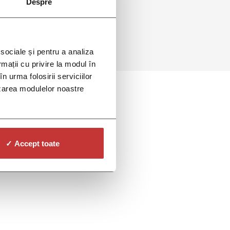
Despre
 sociale și pentru a analiza
rmații cu privire la modul în
n urma folosirii serviciilor
lizarea modulelor noastre
✓ Accept toate