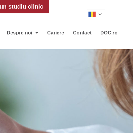
un studiu clinic
Romanian
Despre noi
Cariere
Contact
DOC.ro