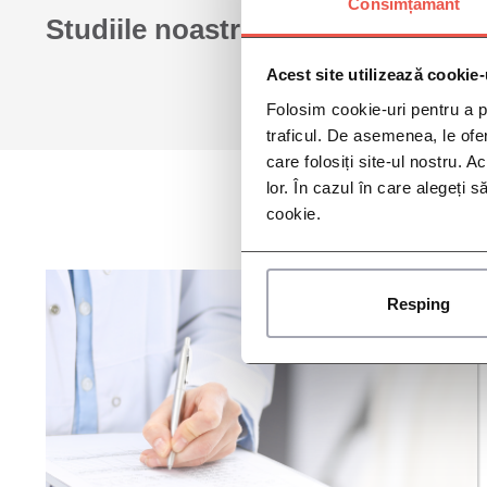
Consimțământ
Studiile noastre
Acest site utilizează cookie-
Folosim cookie-uri pentru a pe
traficul. De asemenea, le ofer
care folosiți site-ul nostru. A
lor. În cazul în care alegeți 
cookie.
Resping