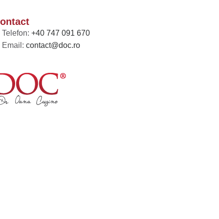
ontact
Telefon:
+40 747 091 670
Email:
contact@doc.ro