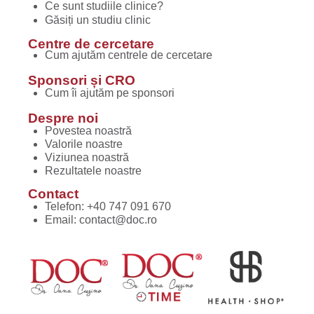
Ce sunt studiile clinice?
Găsiți un studiu clinic
Centre de cercetare
Cum ajutăm centrele de cercetare
Sponsori și CRO
Cum îi ajutăm pe sponsori
Despre noi
Povestea noastră
Valorile noastre
Viziunea noastră
Rezultatele noastre
Contact
Telefon:
+40 747 091 670
Email:
contact@doc.ro