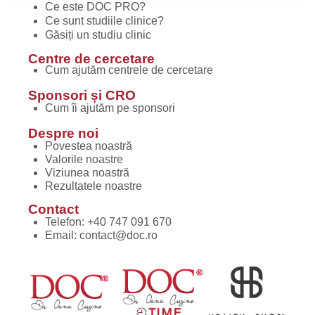
Ce este DOC PRO?
Ce sunt studiile clinice?
Găsiți un studiu clinic
Centre de cercetare
Cum ajutăm centrele de cercetare
Sponsori și CRO
Cum îi ajutăm pe sponsori
Despre noi
Povestea noastră
Valorile noastre
Viziunea noastră
Rezultatele noastre
Contact
Telefon:
+40 747 091 670
Email:
contact@doc.ro