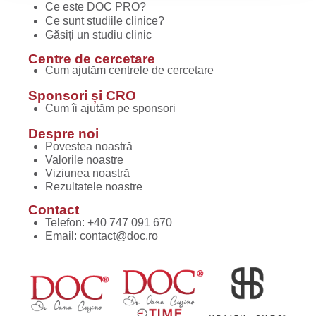
Ce este DOC PRO?
Ce sunt studiile clinice?
Găsiți un studiu clinic
Centre de cercetare
Cum ajutăm centrele de cercetare
Sponsori și CRO
Cum îi ajutăm pe sponsori
Despre noi
Povestea noastră
Valorile noastre
Viziunea noastră
Rezultatele noastre
Contact
Telefon:
+40 747 091 670
Email:
contact@doc.ro