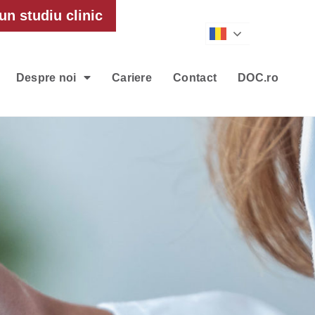
un studiu clinic
Romanian
Despre noi
Cariere
Contact
DOC.ro