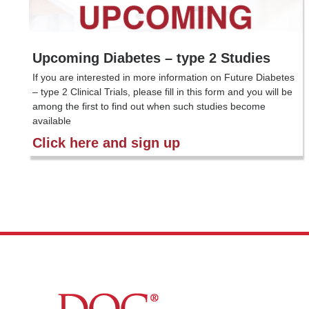
Upcoming Diabetes – type 2 Studies
If you are interested in more information on Future Diabetes
– type 2 Clinical Trials, please fill in this form and you will be
among the first to find out when such studies become
available
Click here and sign up