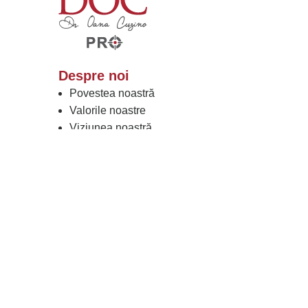
Despre noi
Povestea noastră
Valorile noastre
Viziunea noastră
Rezultatele noastre
Lucrați cu Noi