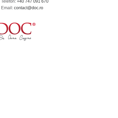
Telefon:
+40 747 091 670
Email:
contact@doc.ro