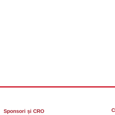
C
Sponsori și CRO