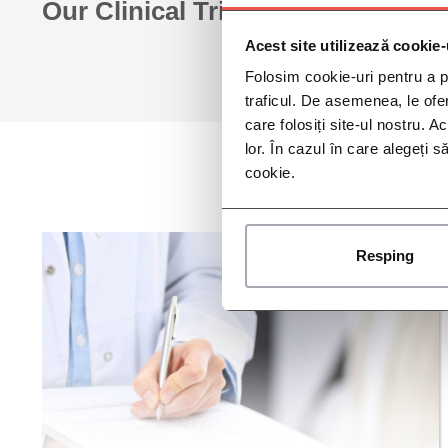
Our Clinical Trials
Acest site utilizează cookie-
Folosim cookie-uri pentru a pe
traficul. De asemenea, le ofer
care folosiți site-ul nostru. A
lor. În cazul în care alegeți 
cookie.
Resping