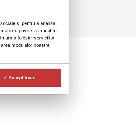
 sociale și pentru a analiza
rmații cu privire la modul în
n urma folosirii serviciilor
lizarea modulelor noastre
✓ Accept toate