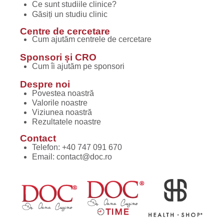
Ce sunt studiile clinice?
Găsiți un studiu clinic
Centre de cercetare
Cum ajutăm centrele de cercetare
Sponsori și CRO
Cum îi ajutăm pe sponsori
Despre noi
Povestea noastră
Valorile noastre
Viziunea noastră
Rezultatele noastre
Contact
Telefon:
+40 747 091 670
Email:
contact@doc.ro