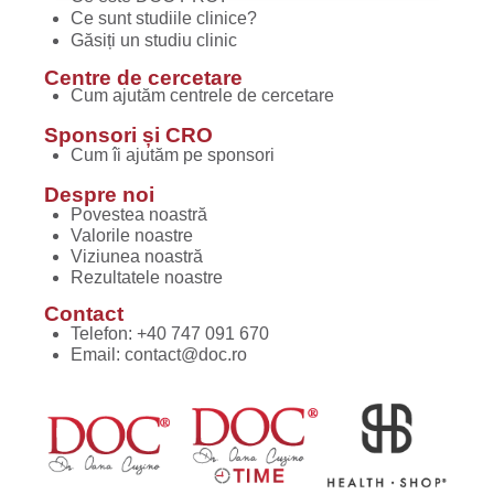
Ce sunt studiile clinice?
Găsiți un studiu clinic
Centre de cercetare
Cum ajutăm centrele de cercetare
Sponsori și CRO
Cum îi ajutăm pe sponsori
Despre noi
Povestea noastră
Valorile noastre
Viziunea noastră
Rezultatele noastre
Contact
Telefon:
+40 747 091 670
Email:
contact@doc.ro