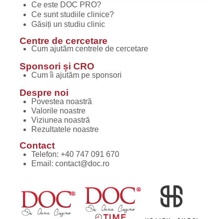
Ce este DOC PRO?
Ce sunt studiile clinice?
Găsiți un studiu clinic
Centre de cercetare
Cum ajutăm centrele de cercetare
Sponsori și CRO
Cum îi ajutăm pe sponsori
Despre noi
Povestea noastră
Valorile noastre
Viziunea noastră
Rezultatele noastre
Contact
Telefon:
+40 747 091 670
Email:
contact@doc.ro