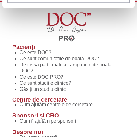
Pacienți
Ce este DOC?
Ce sunt comunitățile de boală DOC?
De ce să participați la campaniile de boală
DOC?
Ce este DOC PRO?
Ce sunt studiile clinice?
Găsiți un studiu clinic
Centre de cercetare
Cum ajutăm centrele de cercetare
Sponsori și CRO
Cum îi ajutăm pe sponsori
Despre noi