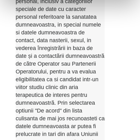
personal, inclusiv a categoriilor
speciale de date cu caracter
personal referitoare la sanatatea
dumneavoastra, in special numele
si datele dumneavoastra de
contact, data nasterii, sexul, in
vederea înregistrării in baza de
date și a contactării dumneavoastră
de către Operator sau Partenerii
Operatorului, pentru a va evalua
eligibilitatea ca si candidat intr-un
viitor studiu clinic din aria
terapeutica de interes pentru
dumneavoastră. Prin selectarea
optiunii "De acord" din lista
culisanta de mai jos recunoasteti ca
datele dumneavoasta ar putea fi
prelucrate in tari din afara Uniunii