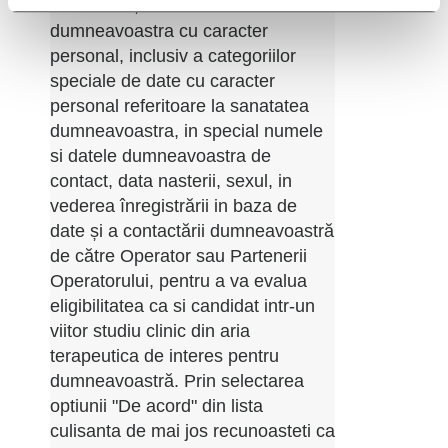
DOC PRO, a datelor
dumneavoastra cu caracter
personal, inclusiv a categoriilor
speciale de date cu caracter
personal referitoare la sanatatea
dumneavoastra, in special numele
si datele dumneavoastra de
contact, data nasterii, sexul, in
vederea înregistrării in baza de
date și a contactării dumneavoastră
de către Operator sau Partenerii
Operatorului, pentru a va evalua
eligibilitatea ca si candidat intr-un
viitor studiu clinic din aria
terapeutica de interes pentru
dumneavoastră. Prin selectarea
optiunii "De acord" din lista
culisanta de mai jos recunoasteti ca