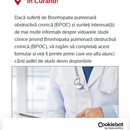
În Curând!
Dacă suferiți de Bronhopatie pulmonară
obstructivă cronică (BPOC) și sunteți interesat(ă)
de mai multe informații despre viitoarele studii
clinice privind Bronhopatia pulmonară obstructivă
cronică (BPOC), vă rugăm să completați acest
formular și veți fi printre primii care vor afla atunci
când astfel de studii devin disponibile