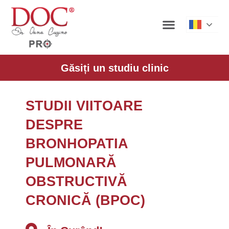
Roman
Găsiți un studiu clinic
STUDII VIITOARE
DESPRE
BRONHOPATIA
PULMONARĂ
OBSTRUCTIVĂ
CRONICĂ (BPOC)