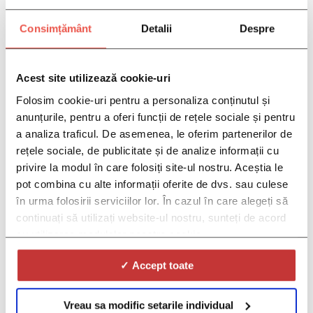
Consimțământ
Detalii
Despre
COMPLETAȚI INFORMAȚIILE
Acest site utilizează cookie-uri
DVS. AICI:
*CAMPURILE DE MAI JOS SUNT
Folosim cookie-uri pentru a personaliza conținutul și
OBLIGATORII DACA DORITI SA VA
anunțurile, pentru a oferi funcții de rețele sociale și pentru
PUTEM CONTACTA
a analiza traficul. De asemenea, le oferim partenerilor de
rețele sociale, de publicitate și de analize informații cu
privire la modul în care folosiți site-ul nostru. Aceștia le
pot combina cu alte informații oferite de dvs. sau culese
în urma folosirii serviciilor lor. În cazul în care alegeți să
continuați să utilizați website-ul nostru, sunteți de acord
cu utilizarea modulelor noastre cookie.
✓ Accept toate
*Gen:
Vreau sa modific setarile individual