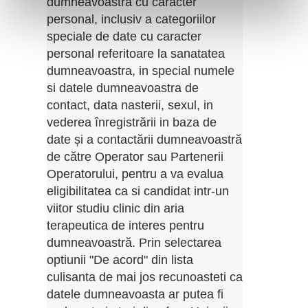
dumneavoastra cu caracter
personal, inclusiv a categoriilor
speciale de date cu caracter
personal referitoare la sanatatea
dumneavoastra, in special numele
si datele dumneavoastra de
contact, data nasterii, sexul, in
vederea înregistrării in baza de
date și a contactării dumneavoastră
de către Operator sau Partenerii
Operatorului, pentru a va evalua
eligibilitatea ca si candidat intr-un
viitor studiu clinic din aria
terapeutica de interes pentru
dumneavoastră. Prin selectarea
optiunii "De acord" din lista
culisanta de mai jos recunoasteti ca
datele dumneavoasta ar putea fi