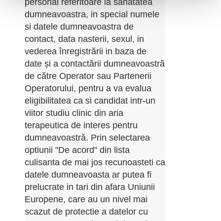
personal referitoare la sanatatea
dumneavoastra, in special numele
si datele dumneavoastra de
contact, data nasterii, sexul, in
vederea înregistrării in baza de
date și a contactării dumneavoastră
de către Operator sau Partenerii
Operatorului, pentru a va evalua
eligibilitatea ca si candidat intr-un
viitor studiu clinic din aria
terapeutica de interes pentru
dumneavoastră. Prin selectarea
optiunii "De acord" din lista
culisanta de mai jos recunoasteti ca
datele dumneavoasta ar putea fi
prelucrate in tari din afara Uniunii
Europene, care au un nivel mai
scazut de protectie a datelor cu