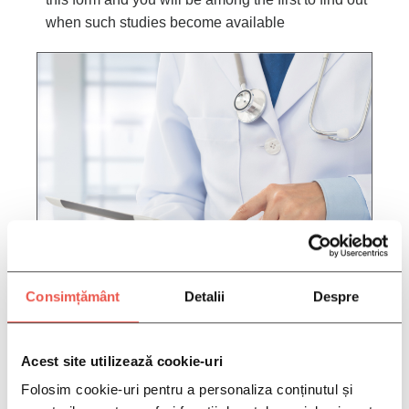
when such studies become available
Consimțământ
Detalii
Despre
FILL IN YOUR INFORMATION
HERE:
Acest site utilizează cookie-uri
Folosim cookie-uri pentru a personaliza conținutul și