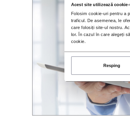
Acest site utilizează cookie-
Folosim cookie-uri pentru a pe
traficul. De asemenea, le ofer
care folosiți site-ul nostru. A
lor. În cazul în care alegeți 
cookie.
Resping