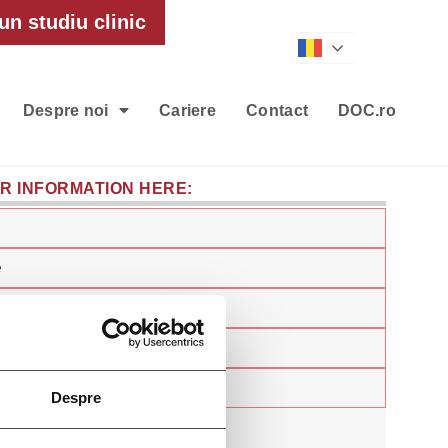
un studiu clinic
Romanian
Despre noi
Cariere
Contact
DOC.ro
UR INFORMATION HERE:
Despre