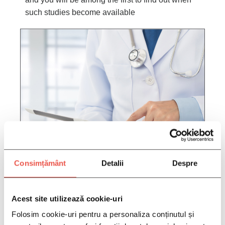
such studies become available
Consimțământ
Detalii
Despre
FILL IN YOUR INFORMATION
HERE:
Acest site utilizează cookie-uri
Folosim cookie-uri pentru a personaliza conținutul și