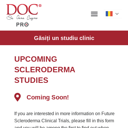
Roman
Găsiți un studiu clinic
UPCOMING
SCLERODERMA
STUDIES
Coming Soon!
If you are interested in more information on Future
Scleroderma Clinical Trials, please fill in this form
and you will be among the first to find out when