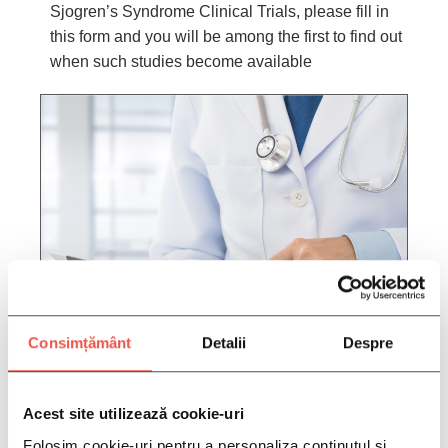
Sjogren’s Syndrome Clinical Trials, please fill in
this form and you will be among the first to find out
when such studies become available
Consimțământ
Detalii
Despre
FILL IN YOUR INFORMATION
Acest site utilizează cookie-uri
HERE:
Folosim cookie-uri pentru a personaliza conținutul și