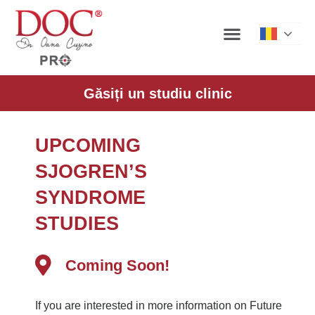
Roman
Găsiți un studiu clinic
UPCOMING
SJOGREN’S
SYNDROME
STUDIES
Coming Soon!
If you are interested in more information on Future