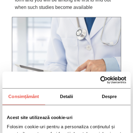
when such studies become available
Consimțământ
Detalii
Despre
FILL IN YOUR INFORMATION
HERE:
Acest site utilizează cookie-uri
Folosim cookie-uri pentru a personaliza conținutul și