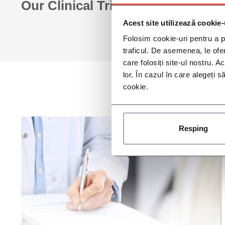
Our Clinical Trials
Acest site utilizează cookie-
Folosim cookie-uri pentru a pe
traficul. De asemenea, le ofer
care folosiți site-ul nostru. A
lor. În cazul în care alegeți 
cookie.
Resping