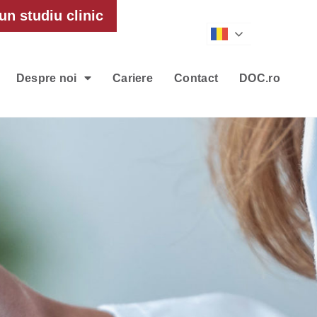
un studiu clinic
Romanian
Despre noi
Cariere
Contact
DOC.ro