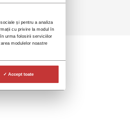
 sociale și pentru a analiza
rmații cu privire la modul în
n urma folosirii serviciilor
lizarea modulelor noastre
✓ Accept toate