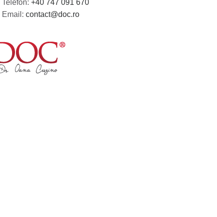
Telefon:
+40 747 091 670
Email:
contact@doc.ro