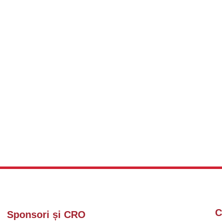
C
Sponsori și CRO