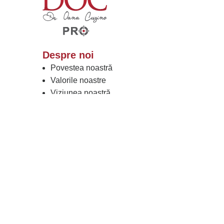
Despre noi
Povestea noastră
Valorile noastre
Viziunea noastră
Rezultatele noastre
Lucrați cu Noi