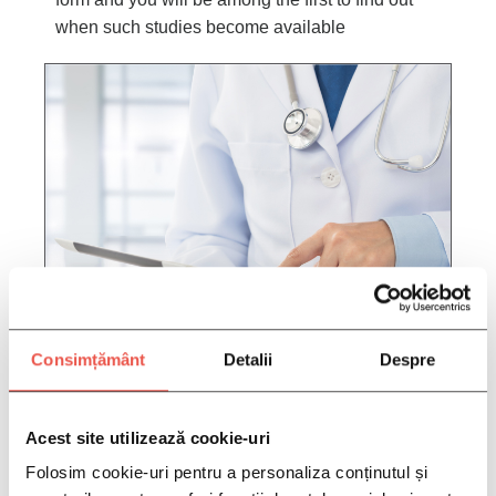
when such studies become available
Consimțământ
Detalii
Despre
FILL IN YOUR INFORMATION
HERE:
Acest site utilizează cookie-uri
Folosim cookie-uri pentru a personaliza conținutul și