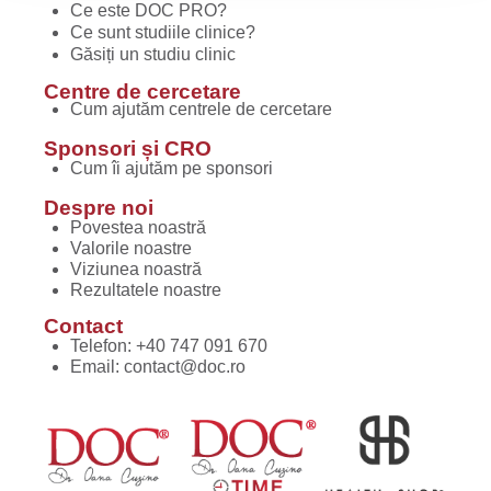
Ce este DOC PRO?
Ce sunt studiile clinice?
Găsiți un studiu clinic
Centre de cercetare
Cum ajutăm centrele de cercetare
Sponsori și CRO
Cum îi ajutăm pe sponsori
Despre noi
Povestea noastră
Valorile noastre
Viziunea noastră
Rezultatele noastre
Contact
Telefon:
+40 747 091 670
Email:
contact@doc.ro