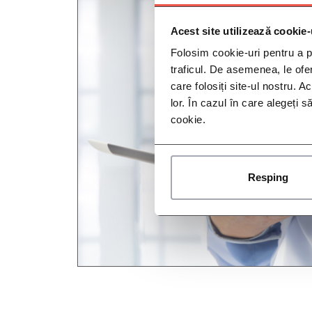
Acest site utilizează cookie-
Folosim cookie-uri pentru a pe
traficul. De asemenea, le ofer
care folosiți site-ul nostru. A
lor. În cazul în care alegeți 
cookie.
Resping