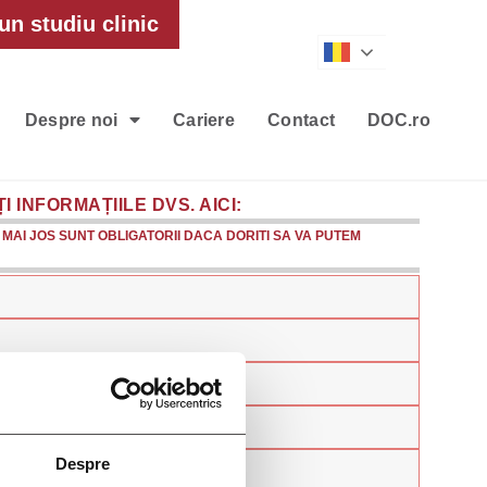
un studiu clinic
Romanian
Despre noi
Cariere
Contact
DOC.ro
 INFORMAȚIILE DVS. AICI:
MAI JOS SUNT OBLIGATORII DACA DORITI SA VA PUTEM
Despre