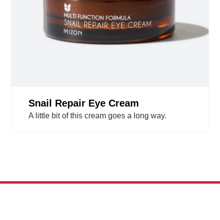
Snail Repair Eye Cream
A little bit of this cream goes a long way.