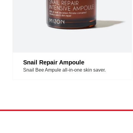
Snail Repair Ampoule
Snail Bee Ampule all-in-one skin saver.