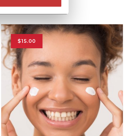
$
15.00