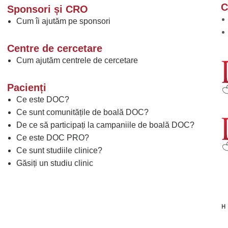
C
Sponsori și CRO
Cum îi ajutăm pe sponsori
Centre de cercetare
Cum ajutăm centrele de cercetare
Pacienți
Ce este DOC?
Ce sunt comunitățile de boală DOC?
De ce să participați la campaniile de boală DOC?
Ce este DOC PRO?
Ce sunt studiile clinice?
Găsiți un studiu clinic