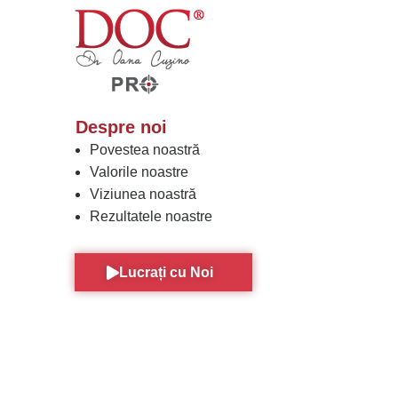
Despre noi
Povestea noastră
Valorile noastre
Viziunea noastră
Rezultatele noastre
Lucrați cu Noi