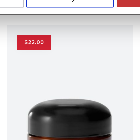
Related products
$
22.00