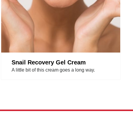
Snail Recovery Gel Cream
A little bit of this cream goes a long way.