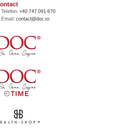
ontact
Telefon:
+40 747 091 670
Email:
contact@doc.ro