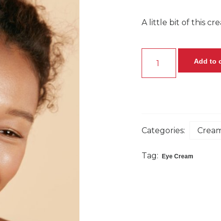
A little bit of this 
Add to 
Categories:
Cream
Tag:
Eye Cream