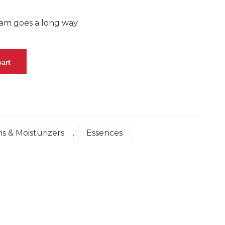
cream goes a long way.
cart
s & Moisturizers
,
Essences